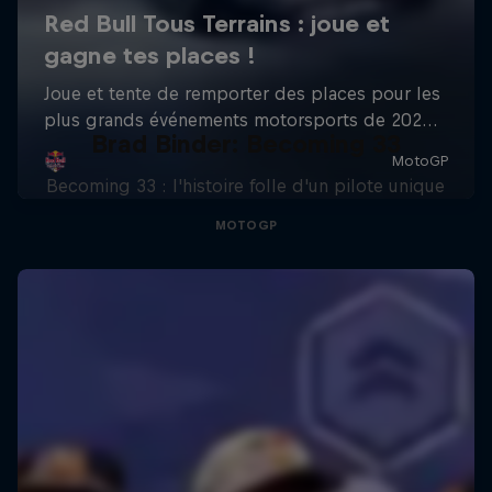
Brad Binder: Becoming 33
Becoming 33 : l'histoire folle d'un pilote unique
MOTOGP