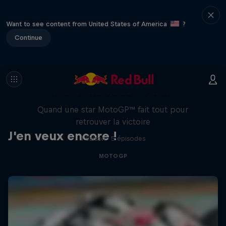
Want to see content from United States of America
?
Continue
Marc Márquez – All In
Quand une star MotoGP™ fait tout pour
retrouver la victoire
J'en veux encore !
1 Saison · 5 épisodes
MOTOGP