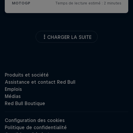
CHARGER LA SUITE