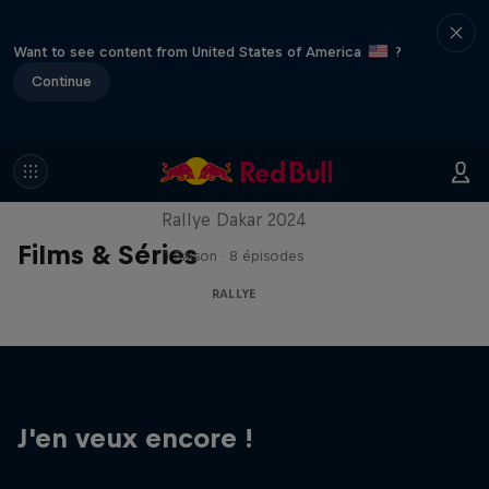
Want to see content from United States of America
?
Continue
In the Dust
Rallye Dakar 2024
Films & Séries
1 Saison · 8 épisodes
RALLYE
J'en veux encore !