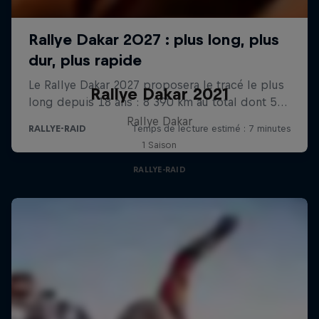
Rallye Dakar 2021
Rallye Dakar
1 Saison
RALLYE-RAID