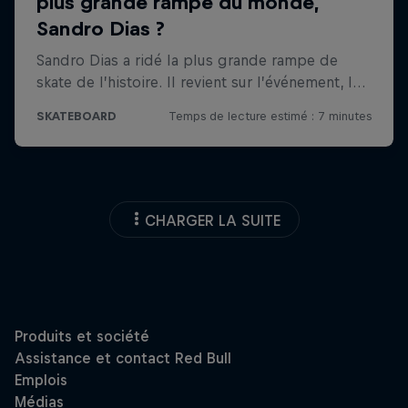
CHARGER LA SUITE