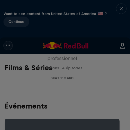
Want to see content from United States of America
?
Continue
Pushing Forward
Plongez dans le monde du skateboard
professionnel
Films & Séries
2 Saisons · 4 épisodes
SKATEBOARD
Événements