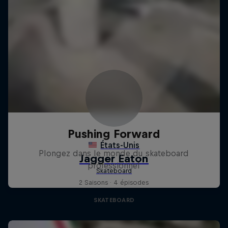
Pushing Forward
Plongez dans le monde du skateboard
professionnel
2 Saisons · 4 épisodes
SKATEBOARD