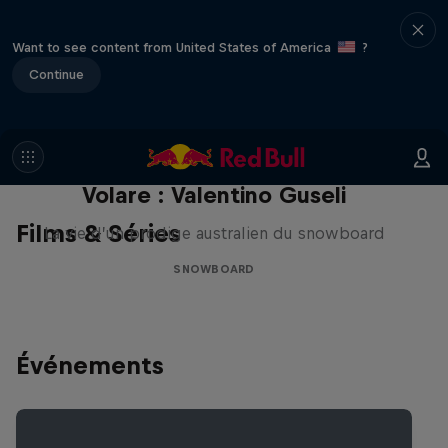
Want to see content from United States of America
?
Continue
Volare : Valentino Guseli
Films & Séries
La vie d’un prodige australien du snowboard
SNOWBOARD
Événements