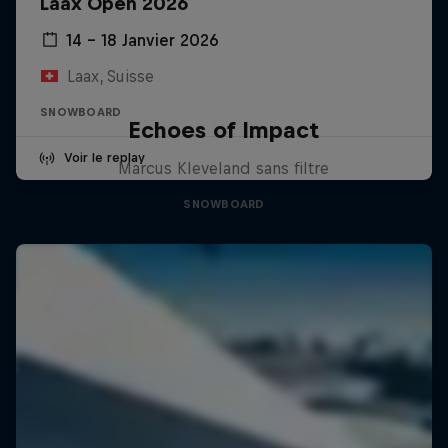
Laax Open 2026
14 – 18 Janvier 2026
Laax, Suisse
SNOWBOARD
Echoes of Impact
Voir le replay
Marcus Kleveland sans filtre
SNOWBOARD