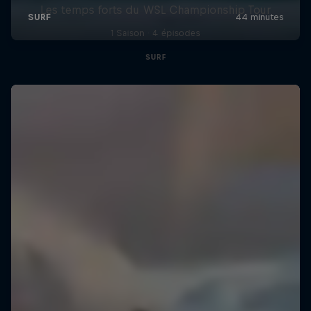
Les temps forts du WSL Championship Tour
1 Saison · 4 épisodes
SURF