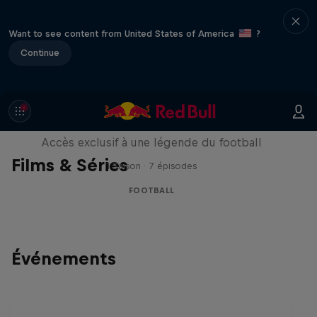
Want to see content from United States of America
?
Continue
Neymar Jr. Full Access
Accès exclusif à une légende du football
Films & Séries
1 Saison · 7 épisodes
FOOTBALL
Événements