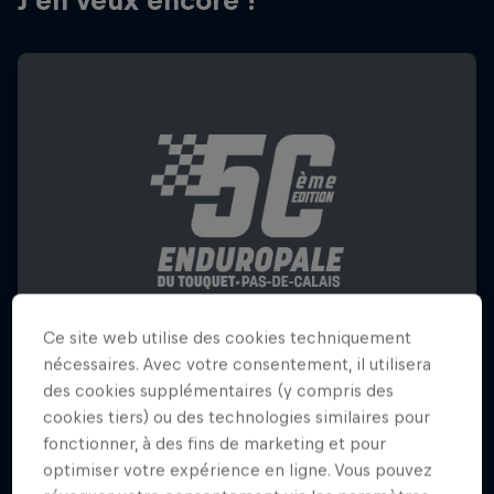
J'en veux encore !
Ce site web utilise des cookies techniquement
nécessaires. Avec votre consentement, il utilisera
des cookies supplémentaires (y compris des
Enduropale du Touquet Pas-de-Calais
cookies tiers) ou des technologies similaires pour
2026
fonctionner, à des fins de marketing et pour
optimiser votre expérience en ligne. Vous pouvez
13 – 15 Février 2026