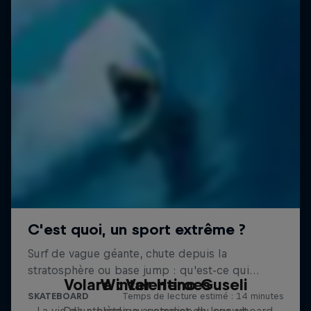
Volare : Valentino Guseli
Winter Heroes
La vie d’un prodige australien du snowboard
Des athlètes au sommet de leur art