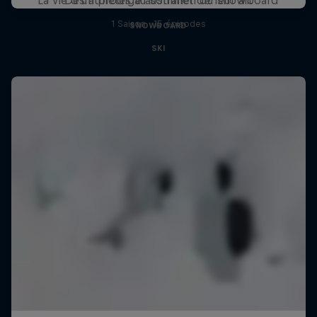
1 Saison · 15 épisodes
SNOWBOARD
SKI