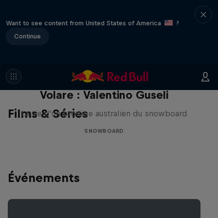
Want to see content from United States of America
?
Continue
Volare : Valentino Guseli
Films & Séries
La vie d’un prodige australien du snowboard
SNOWBOARD
Événements