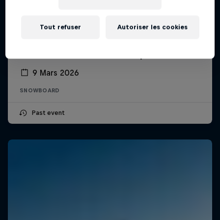
Tout refuser
Autoriser les cookies
Natural Selection Snow Super Sessions
9 Mars 2026
SNOWBOARD
Past event