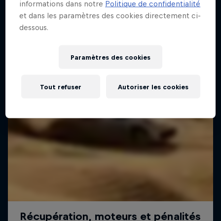
informations dans notre
Politique de confidentialité
et dans les paramètres des cookies directement ci-
dessous.
Paramètres des cookies
Tout refuser
Autoriser les cookies