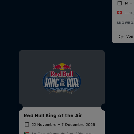
14 – 
Laax,
SNOWBO
Voir
Red Bull King of the Air
22 Novembre – 7 Décembre 2025
Le Cap, Afrique du Sud, Afrique du Sud