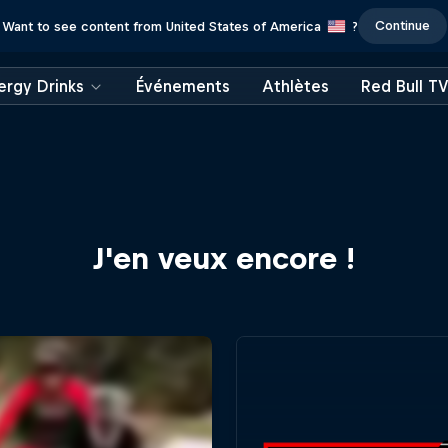
Continue
Want to see content from United States of America
?
ergy Drinks
Événements
Athlètes
Red Bull T
J'en veux encore !