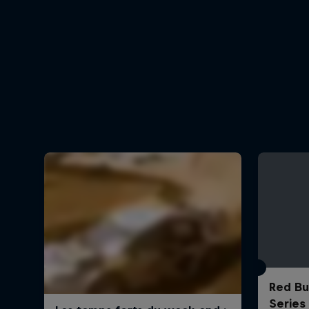
Red Bul
Series