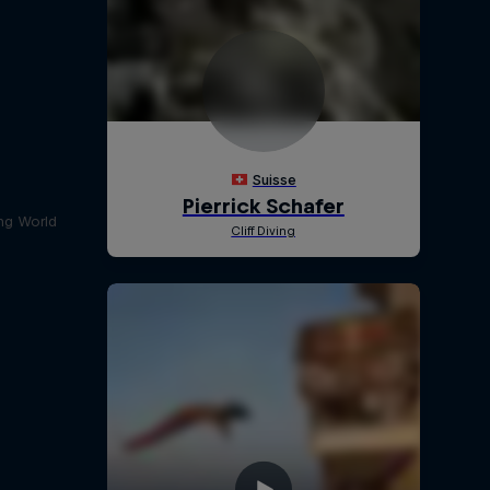
ing World