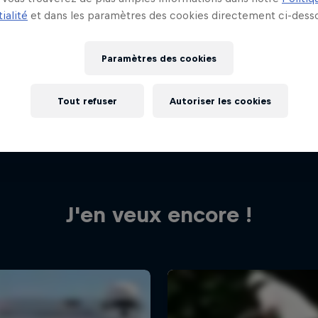
ialité
et dans les paramètres des cookies directement ci-desso
Paramètres des cookies
Tout refuser
Autoriser les cookies
J'en veux encore !