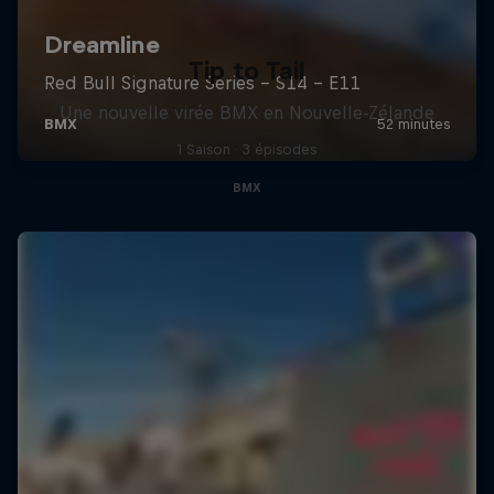
Tip to Tail
Une nouvelle virée BMX en Nouvelle-Zélande
1 Saison · 3 épisodes
BMX