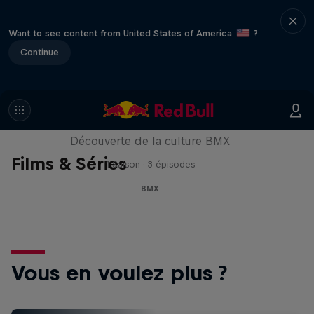
Want to see content from United States of America
?
Continue
Riding Shotgun
Découverte de la culture BMX
Films & Séries
1 Saison · 3 épisodes
BMX
Vous en voulez plus ?