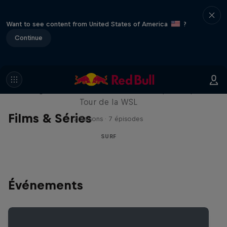
Want to see content from United States of America
?
Continue
Inside Pro Surfing
Plongez dans les coulisses du Championship
Tour de la WSL
Films & Séries
2 Saisons · 7 épisodes
SURF
Événements