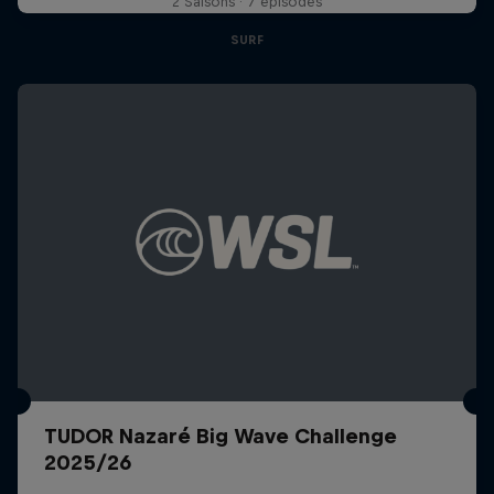
2 Saisons · 7 épisodes
SURF
TUDOR Nazaré Big Wave Challenge
2025/26