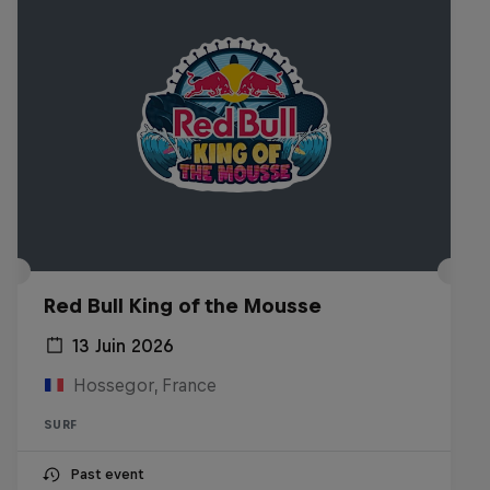
Red Bull King of the Mousse
13 Juin 2026
Hossegor, France
SURF
Past event