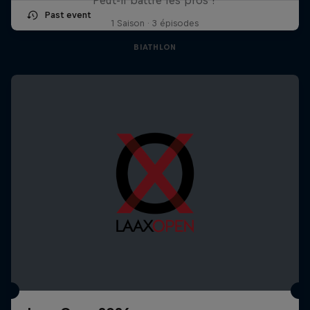
Past event
1 Saison · 3 épisodes
BIATHLON