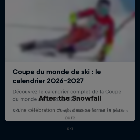
After the Snowfall
Une célébration du ski dans sa forme la plus
pure
SKI