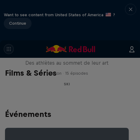
Want to see content from United States of America
?
Continue
Winter Heroes
Des athlètes au sommet de leur art
Films & Séries
1 Saison · 15 épisodes
SKI
Événements