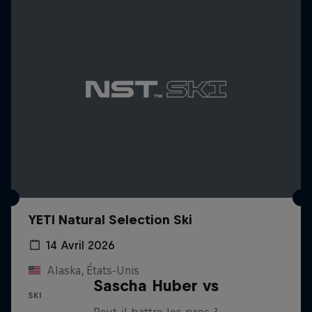
YETI Natural Selection Ski
14 Avril 2026
Alaska, États-Unis
Sascha Huber vs
SKI
Peut-il battre les pros ?