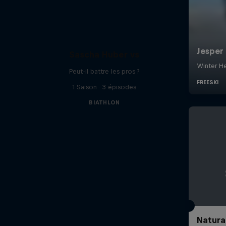
Sascha Huber vs
Peut-il battre les pros ?
1 Saison · 3 épisodes
BIATHLON
Natura