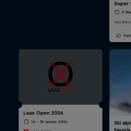
Super 
9 Ma
SNOWBO
Pas
Laax Open 2026
14 – 18 Janvier 2026
Laax, Suisse