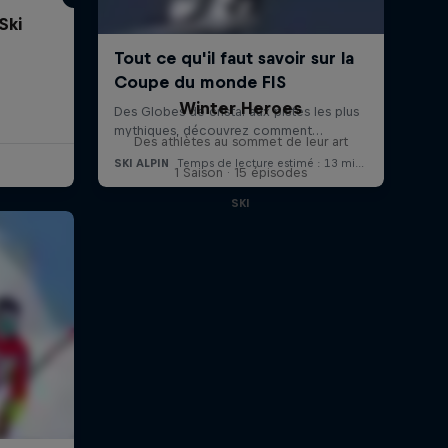
Ski
Winter Heroes
Des athlètes au sommet de leur art
1 Saison · 15 épisodes
SKI