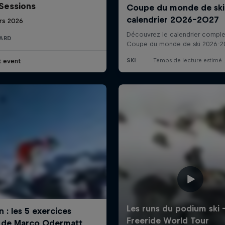
Sessions
rs 2026
ARD
t event