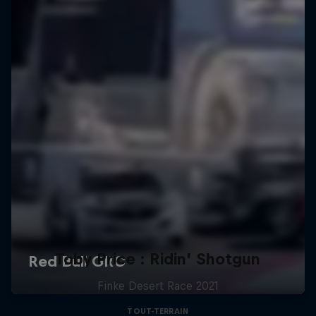
Toby Price : Ridin’ Shotgun
Finke Desert Race 2021
TOUT-TERRAIN