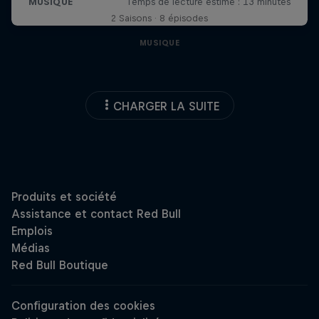
2 Saisons · 8 épisodes
MUSIQUE
CHARGER LA SUITE