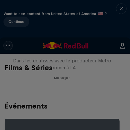
Want to see content from United States of America
?
Continue
Le Making of Red Bull
Symphonic avec Metro Boomin
Dans les coulisses avec le producteur Metro
Films & Séries
Boomin à LA
MUSIQUE
Événements