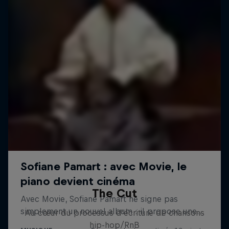
The Cut
Au cœur du processus d’écriture de chansons
hip-hop/RnB