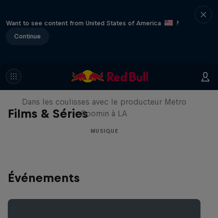
Want to see content from United States of America
?
Continue
Le Making of Red Bull
Symphonic avec Metro Boomin
Dans les coulisses avec le producteur Metro
Films & Séries
Boomin à LA
MUSIQUE
Événements