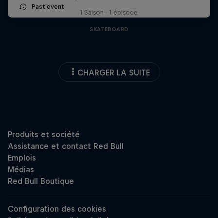
Past event
1 Saison · 1 épisode
SKATEBOARD
CHARGER LA SUITE