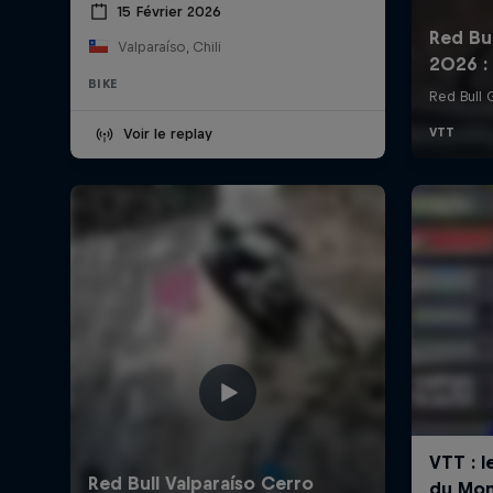
15 Février 2026
Valparaíso, Chili
BIKE
Voir le replay