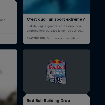
ance
Red Bull Building Drop