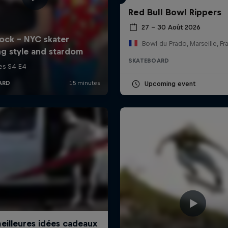
Red Bull Bowl Rippers
27 – 30 Août 2026
Bowl du Prado, Marseille, Fr
SKATEBOARD
Upcoming event