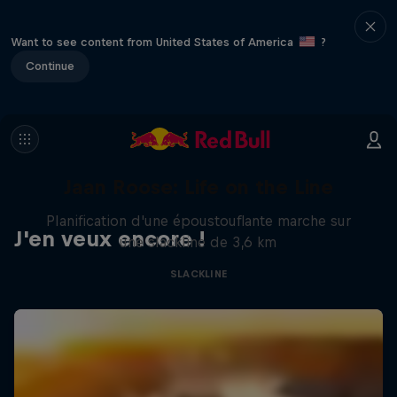
Want to see content from United States of America
?
Continue
Jaan Roose: Life on the Line
Planification d'une époustouflante marche sur
J'en veux encore !
une slackline de 3,6 km
SLACKLINE