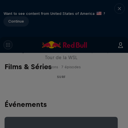
Want to see content from United States of America
?
Continue
Inside Pro Surfing
Plongez dans les coulisses du Championship
Tour de la WSL
Films & Séries
2 Saisons · 7 épisodes
SURF
Événements