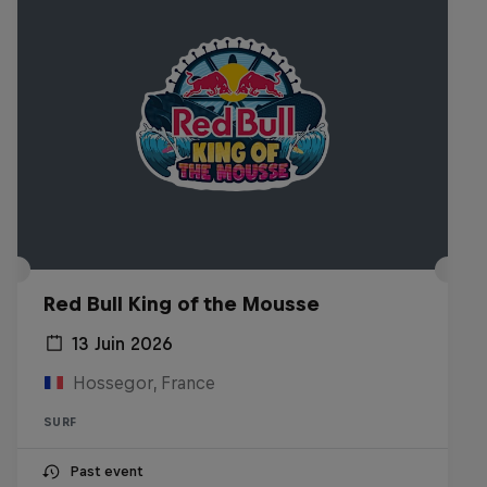
Red Bull King of the Mousse
13 Juin 2026
Hossegor, France
SURF
Past event