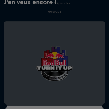
J'en veux encore !
1 Saison · 6 épisodes
MUSIQUE