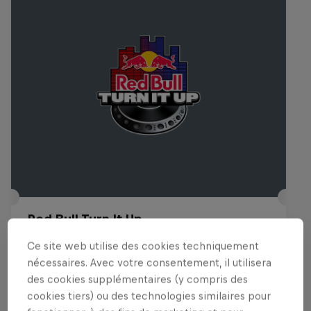
Red Bull Turn It Up
9 Août 2026
Ce site web utilise des cookies techniquement
nécessaires. Avec votre consentement, il utilisera
MUSIQUE
des cookies supplémentaires (y compris des
cookies tiers) ou des technologies similaires pour
Upcoming event