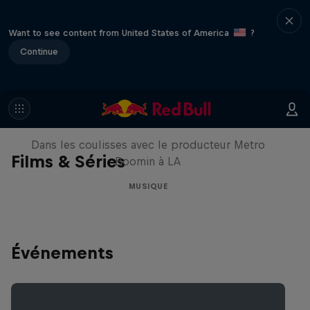
Want to see content from United States of America
?
Continue
Le Making of Red Bull
Symphonic avec Metro Boomin
Dans les coulisses avec le producteur Metro
Films & Séries
Boomin à LA
MUSIQUE
Événements