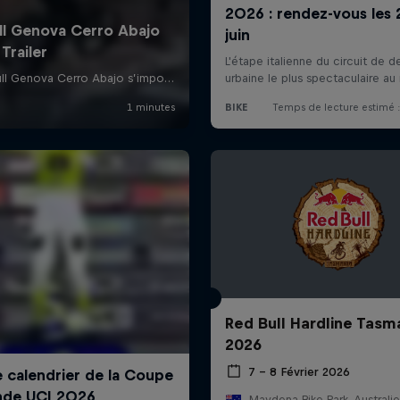
Red Bull Hardline Tasm
2026
7 – 8 Février 2026
Maydena Bike Park, Australie