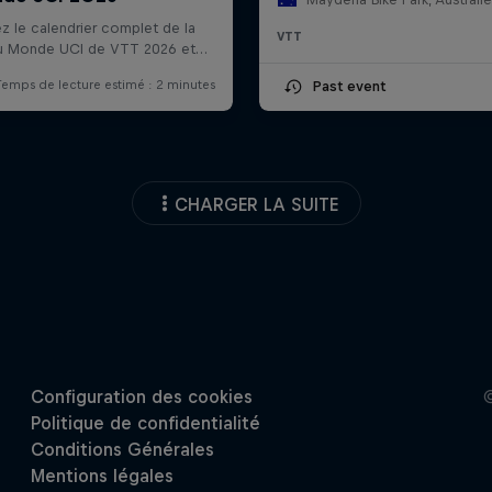
VTT
Past event
CHARGER LA SUITE