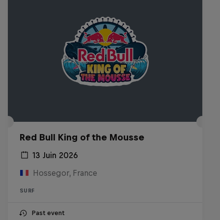
Red Bull King of the Mousse
13 Juin 2026
Hossegor, France
SURF
Past event