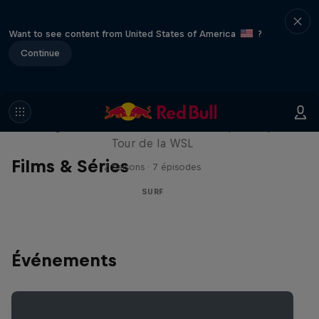
Want to see content from United States of America
?
Continue
Inside Pro Surfing
Plongez dans les coulisses du Championship
Tour de la WSL
Films & Séries
2 Saisons · 7 épisodes
SURF
Événements