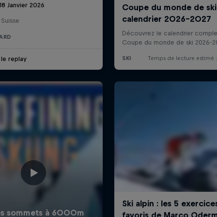
18 Janvier 2026
 Suisse
ARD
 le replay