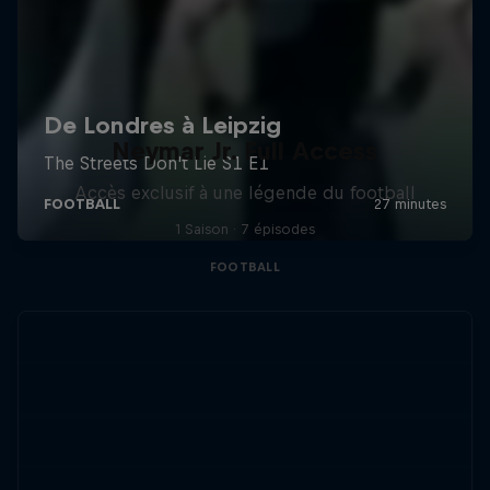
Neymar Jr. Full Access
Accès exclusif à une légende du football
1 Saison · 7 épisodes
FOOTBALL