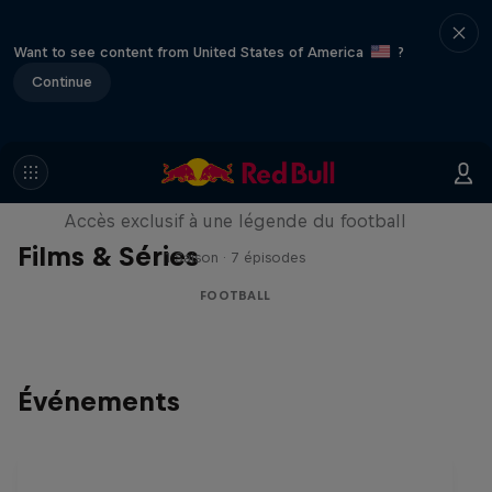
Want to see content from United States of America
?
Continue
Neymar Jr. Full Access
Accès exclusif à une légende du football
Films & Séries
1 Saison · 7 épisodes
FOOTBALL
Événements