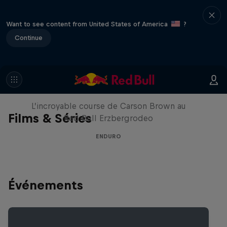
Want to see content from United States of America
?
Continue
Moto Rider vs Enduro Race
L’incroyable course de Carson Brown au
Films & Séries
Red Bull Erzbergrodeo
ENDURO
Événements