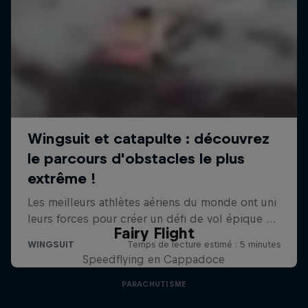
Fairy Flight
Speedflying en Cappadoce
PARACHUTISME