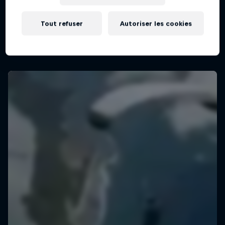
L’équipe la plus ultime de saut en parachute au
monde
Tout refuser
Autoriser les cookies
2 Saisons · 13 épisodes
PARACHUTISME