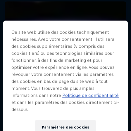
Ce site web utilise des cookies techniquement
nécessaires. Avec votre consentement, il utilisera
des cookies supplémentaires (y compris des
cookies tiers) ou des technologies similaires pour
fonctionner, à des fins de marketing et pour
optimiser votre expérience en ligne. Vous pouvez
révoquer votre consentement via les paramètres
des cookies en bas de page du site web à tout
moment. Vous trouverez de plus amples
informations dans notre
Politique de confidentialité
et dans les paramètres des cookies directement ci-
dessous.
Miles Above
Paramètres des cookies