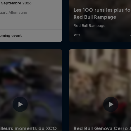
6 Septembre 2026
gart, Allemagne
oming event