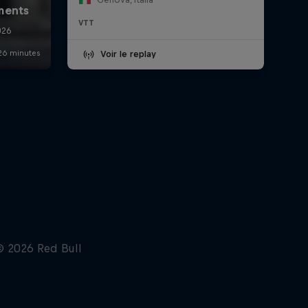
VTT
Voir le replay