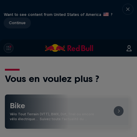
Want to see content from United States of America
?
Continue
Vous en voulez plus ?
Bike
Vélo Tout Terrain (VTT), BMX, Dirt, Trial ou encore
vélo électrique… Suivez toute l'actualité du …