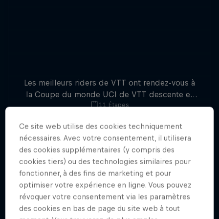
Les meilleurs riders de VTT ont rendez-vous à
la Coupe du monde UCI de VTT descente et
11 Étapes
cross-country 2023. Suivez toutes les étapes de
la Coupe du monde de VTT en direct live vidéo
Ce site web utilise des cookies techniquement
avec Red Bull TV !
nécessaires. Avec votre consentement, il utilisera
des cookies supplémentaires (y compris des
cookies tiers) ou des technologies similaires pour
fonctionner, à des fins de marketing et pour
optimiser votre expérience en ligne. Vous pouvez
révoquer votre consentement via les paramètres
des cookies en bas de page du site web à tout