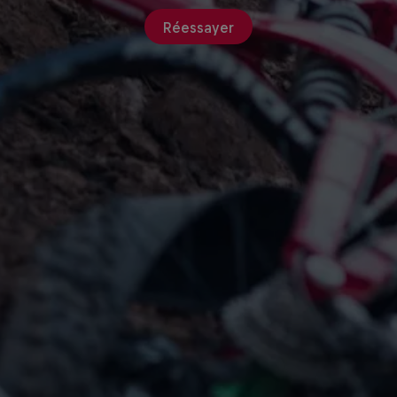
Réessayer