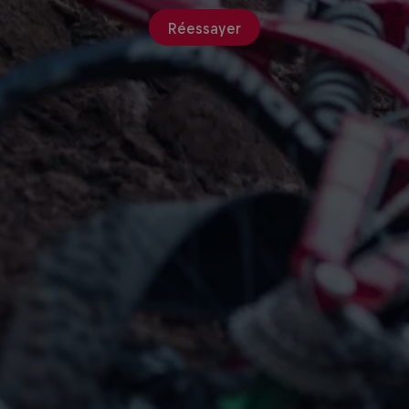
Réessayer