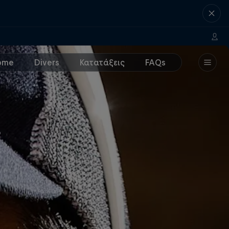
ome
Divers
Κατατάξεις
FAQs