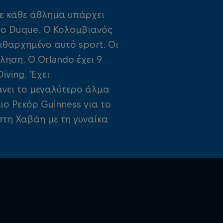
σε κάθε άθλημα υπάρχει
ando Duque. Ο Κολομβιανός
ιθαρχημένο αυτό sport. Οι
ηση. Ο Orlando έχει 9
iving. Έχει
άνει το μεγαλύτερο άλμα
ιο Ρεκόρ Guinness για το
τη Χαβάη με τη γυναίκα