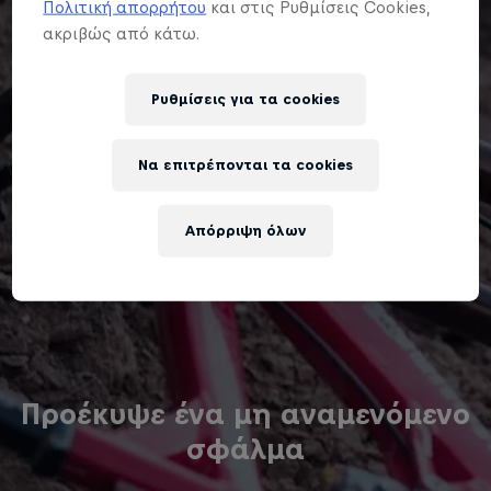
Πολιτική απορρήτου
και στις Ρυθμίσεις Cookies,
ακριβώς από κάτω.
Ρυθμίσεις για τα cookies
Να επιτρέπονται τα cookies
Απόρριψη όλων
Προέκυψε ένα μη αναμενόμενο
σφάλμα