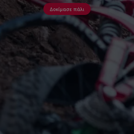
Δοκίμασε πάλι