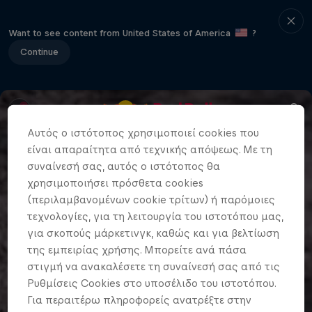
Want to see content from United States of America
?
Continue
Αυτός ο ιστότοπος χρησιμοποιεί cookies που
είναι απαραίτητα από τεχνικής απόψεως. Με τη
συναίνεσή σας, αυτός ο ιστότοπος θα
χρησιμοποιήσει πρόσθετα cookies
(περιλαμβανομένων cookie τρίτων) ή παρόμοιες
τεχνολογίες, για τη λειτουργία του ιστοτόπου μας,
για σκοπούς μάρκετινγκ, καθώς και για βελτίωση
της εμπειρίας χρήσης. Μπορείτε ανά πάσα
στιγμή να ανακαλέσετε τη συναίνεσή σας από τις
Ρυθμίσεις Cookies στο υποσέλιδο του ιστοτόπου.
Για περαιτέρω πληροφορείς ανατρέξτε στην