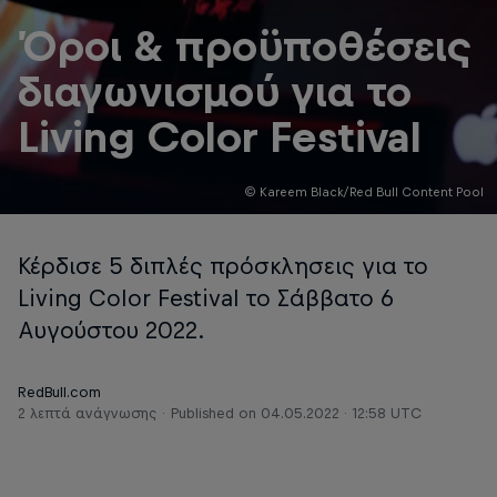
Όροι & προϋποθέσεις
διαγωνισμού για το
Living Color Festival
© Kareem Black/Red Bull Content Pool
Κέρδισε 5 διπλές πρόσκλησεις για το
Living Color Festival το Σάββατο 6
Αυγούστου 2022.
RedBull.com
2 λεπτά ανάγνωσης
Published on
04.05.2022 · 12:58 UTC