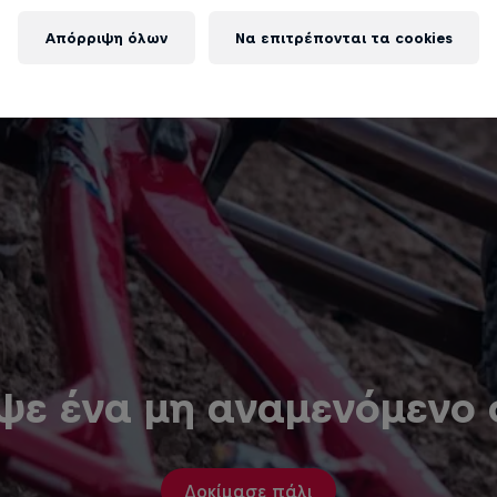
Απόρριψη όλων
Να επιτρέπονται τα cookies
ψε ένα μη αναμενόμενο
Δοκίμασε πάλι