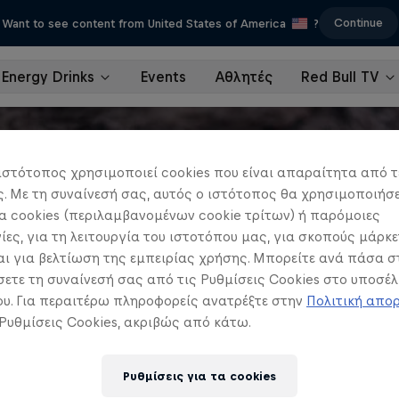
Continue
Want to see content from United States of America
?
Energy Drinks
Events
Αθλητές
Red Bull TV
ιστότοπος χρησιμοποιεί cookies που είναι απαραίτητα από τ
 Με τη συναίνεσή σας, αυτός ο ιστότοπος θα χρησιμοποιήσε
 cookies (περιλαμβανομένων cookie τρίτων) ή παρόμοιες
ίες, για τη λειτουργία του ιστοτόπου μας, για σκοπούς μάρκε
ι για βελτίωση της εμπειρίας χρήσης. Μπορείτε ανά πάσα σ
ετε τη συναίνεσή σας από τις Ρυθμίσεις Cookies στο υποσέλ
υ. Για περαιτέρω πληροφορείς ανατρέξτε στην
Πολιτική απο
 Ρυθμίσεις Cookies, ακριβώς από κάτω.
Ρυθμίσεις για τα cookies