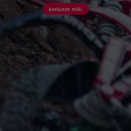
Δοκίμασε πάλι