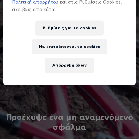
Πολιτική απορρήτου
και στις Ρυθμίσεις Cookies,
ακριβώς από κάτω.
Ρυθμίσεις για τα cookies
Να επιτρέπονται τα cookies
Απόρριψη όλων
Προέκυψε ένα μη αναμενόμενο
σφάλμα