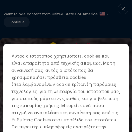
Want to see content from United States of America
?
Continue
Αυτός ο ιστότοπος χρησιμοποιεί cookies που
είναι απαραίτητα από τεχνικής απόψεως. Με τη
συναίνεσή σας, αυτός ο ιστότοπος θα
χρησιμοποιήσει πρόσθετα cookies
(περιλαμβανομένων cookie τρίτων) ή παρόμοιες
τεχνολογίες, για τη λειτουργία του ιστοτόπου μας,
για σκοπούς μάρκετινγκ, καθώς και για βελτίωση
της εμπειρίας χρήσης. Μπορείτε ανά πάσα
στιγμή να ανακαλέσετε τη συναίνεσή σας από τις
Ρυθμίσεις Cookies στο υποσέλιδο του ιστοτόπου.
Για περαιτέρω πληροφορείς ανατρέξτε στην