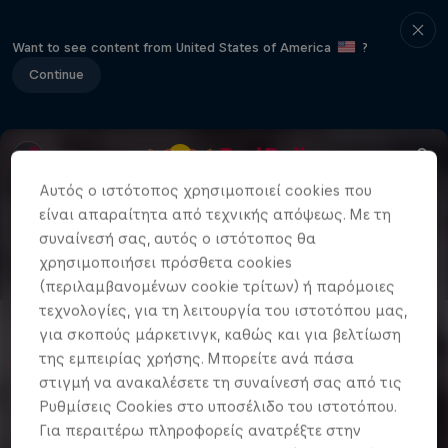
Want to see content from United States of America
?
Continue
Αυτός ο ιστότοπος χρησιμοποιεί cookies που
είναι απαραίτητα από τεχνικής απόψεως. Με τη
συναίνεσή σας, αυτός ο ιστότοπος θα
χρησιμοποιήσει πρόσθετα cookies
(περιλαμβανομένων cookie τρίτων) ή παρόμοιες
τεχνολογίες, για τη λειτουργία του ιστοτόπου μας,
για σκοπούς μάρκετινγκ, καθώς και για βελτίωση
της εμπειρίας χρήσης. Μπορείτε ανά πάσα
στιγμή να ανακαλέσετε τη συναίνεσή σας από τις
Ρυθμίσεις Cookies στο υποσέλιδο του ιστοτόπου.
Για περαιτέρω πληροφορείς ανατρέξτε στην