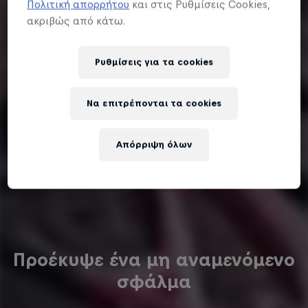
Πολιτική απορρήτου
και στις Ρυθμίσεις Cookies,
ακριβώς από κάτω.
Ρυθμίσεις για τα cookies
Να επιτρέπονται τα cookies
Απόρριψη όλων
Προέκυψε ένα μη αναμενόμενο
σφάλμα