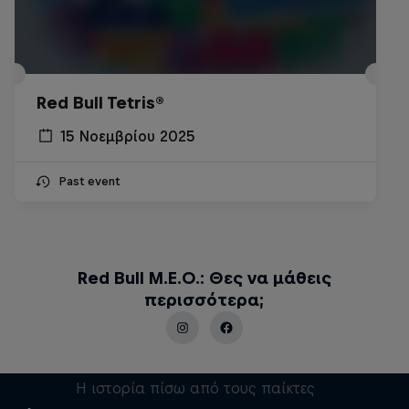
Red Bull Tetris®
15 Νοεμβρίου 2025
Past event
Red Bull M.E.O.: Θες να μάθεις
περισσότερα;
Esports Unfold
Η ιστορία πίσω από τους παίκτες