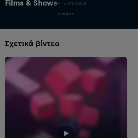
Films & Shows
2 Σεζόν · 5 επεισόδια
ESPORTS
Σχετικά βίντεο