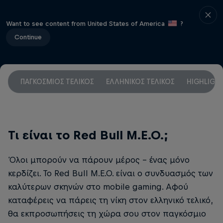
Want to see content from United States of America
?
Continue
ΠΑΓΚΟΣΜΙΟΣ ΤΕΛΙΚΟΣ
ΕΛΛΗΝΙΚΟΣ ΤΕΛΙΚΟΣ
HIGHLIGHT
Τι είναι το Red Bull M.E.O.;
Όλοι μπορούν να πάρουν μέρος – ένας μόνο
κερδίζει. Το Red Bull M.E.O. είναι ο συνδυασμός των
καλύτερων σκηνών στο mobile gaming. Αφού
καταφέρεις να πάρεις τη νίκη στον ελληνικό τελικό,
θα εκπροσωπήσεις τη χώρα σου στον παγκόσμιο