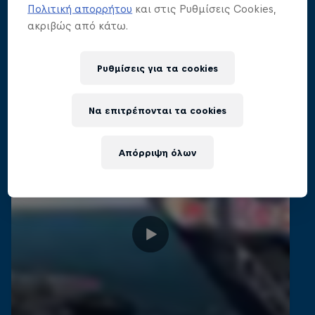
Πολιτική απορρήτου
και στις Ρυθμίσεις Cookies,
Σχετικά βίντεο
ακριβώς από κάτω.
Ρυθμίσεις για τα cookies
Να επιτρέπονται τα cookies
Απόρριψη όλων