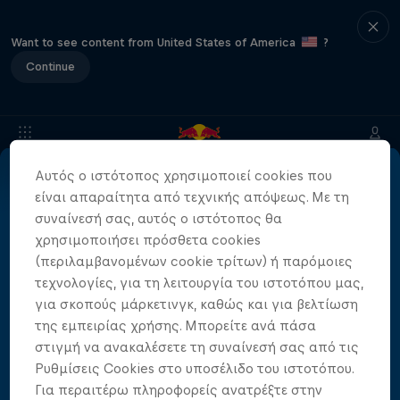
Want to see content from United States of America
?
Continue
Αυτός ο ιστότοπος χρησιμοποιεί cookies που
Divers
FAQs
είναι απαραίτητα από τεχνικής απόψεως. Με τη
συναίνεσή σας, αυτός ο ιστότοπος θα
χρησιμοποιήσει πρόσθετα cookies
(περιλαμβανομένων cookie τρίτων) ή παρόμοιες
Partners
τεχνολογίες, για τη λειτουργία του ιστοτόπου μας,
για σκοπούς μάρκετινγκ, καθώς και για βελτίωση
της εμπειρίας χρήσης. Μπορείτε ανά πάσα
στιγμή να ανακαλέσετε τη συναίνεσή σας από τις
Ρυθμίσεις Cookies στο υποσέλιδο του ιστοτόπου.
Για περαιτέρω πληροφορείς ανατρέξτε στην