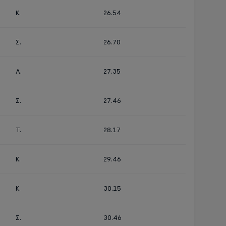
Κ.
26.54
Σ.
26.70
Λ.
27.35
Σ.
27.46
Τ.
28.17
Κ.
29.46
Κ.
30.15
Σ.
30.46