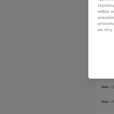
τεχνολογ
καθώς κα
Male - 
ανακαλέσ
ιστοτόπο
Male - 
και στις
Male - 
Male - 
Male - 
Male - 
Male - 