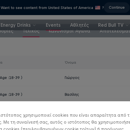
Continue
Want to see content from United States of America
?
Energy Drinks
Events
Αθλητές
Red Bull TV
ορίες
Τελικός
Κανονισμοί Αγώνα
Αποτελέσματ
ία
Όνομα
(Age :18-39 )
Γιώργος
(Age :18-39 )
Βασίλης
(Age: 40+)
Slawomir
ιστότοπος χρησιμοποιεί cookies που είναι απαραίτητα από τ
 Με τη συναίνεσή σας, αυτός ο ιστότοπος θα χρησιμοποιήσε
(Age: 18-39)
Κωνσταντίνος
 cookies (περιλαμβανομένων cookie τρίτων) ή παρόμοιες