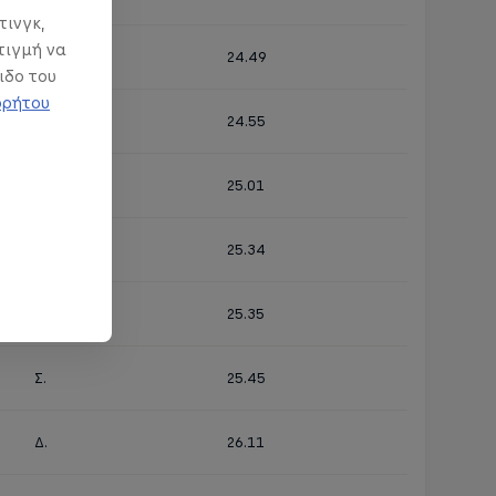
τινγκ,
τιγμή να
Κ.
24.49
ιδο του
ρρήτου
Ε.
24.55
Σ.
25.01
Β.
25.34
Ν.
25.35
Σ.
25.45
Δ.
26.11