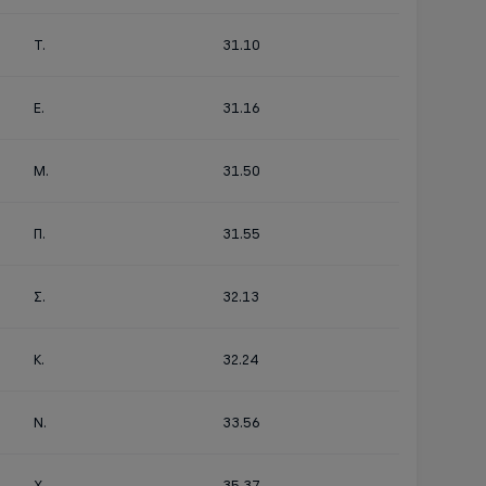
Τ.
31.10
Ε.
31.16
Μ.
31.50
Π.
31.55
Σ.
32.13
Κ.
32.24
Ν.
33.56
Χ.
35.37