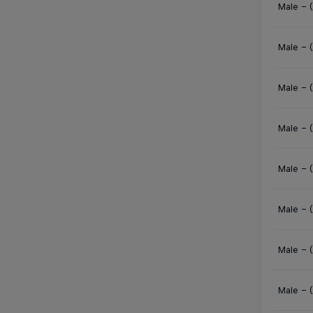
Male - 
Male - 
Male - 
Male - 
Male - 
Male - 
Male - 
Male - 