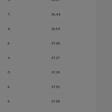
Τ.
36.44
Α.
36.53
Κ.
37.00
Λ.
37.27
Π.
37.39
Κ.
37.51
Κ.
37.55