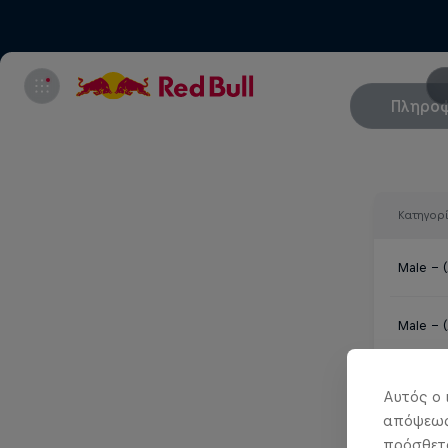
Πληροφ
Κατηγορ
Male - 
Male - 
Male - 
Αυτός ο 
απόψεως.
Male - 
πρόσθετα