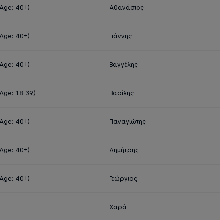
(Age: 40+)
Αθανάσιος
(Age: 40+)
Γιάννης
(Age: 40+)
Βαγγέλης
(Age: 18-39)
Βασίλης
(Age: 40+)
Παναγιώτης
(Age: 40+)
Δημήτρης
(Age: 40+)
Γεώργιος
Χαρά