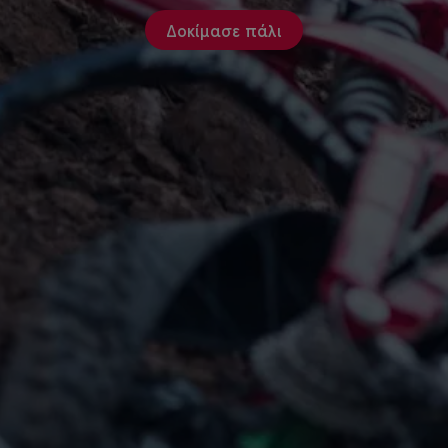
Δοκίμασε πάλι