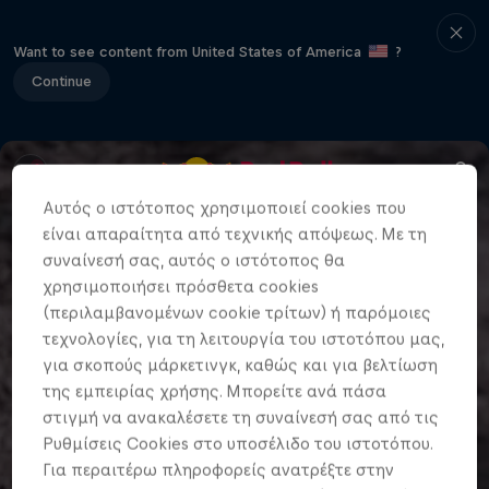
Want to see content from United States of America
?
Continue
Αυτός ο ιστότοπος χρησιμοποιεί cookies που
είναι απαραίτητα από τεχνικής απόψεως. Με τη
συναίνεσή σας, αυτός ο ιστότοπος θα
χρησιμοποιήσει πρόσθετα cookies
(περιλαμβανομένων cookie τρίτων) ή παρόμοιες
τεχνολογίες, για τη λειτουργία του ιστοτόπου μας,
για σκοπούς μάρκετινγκ, καθώς και για βελτίωση
της εμπειρίας χρήσης. Μπορείτε ανά πάσα
στιγμή να ανακαλέσετε τη συναίνεσή σας από τις
Ρυθμίσεις Cookies στο υποσέλιδο του ιστοτόπου.
Για περαιτέρω πληροφορείς ανατρέξτε στην