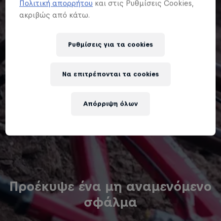
Πολιτική απορρήτου
και στις Ρυθμίσεις Cookies,
ακριβώς από κάτω.
Ρυθμίσεις για τα cookies
Να επιτρέπονται τα cookies
Απόρριψη όλων
Προέκυψε ένα μη αναμενόμενο
σφάλμα