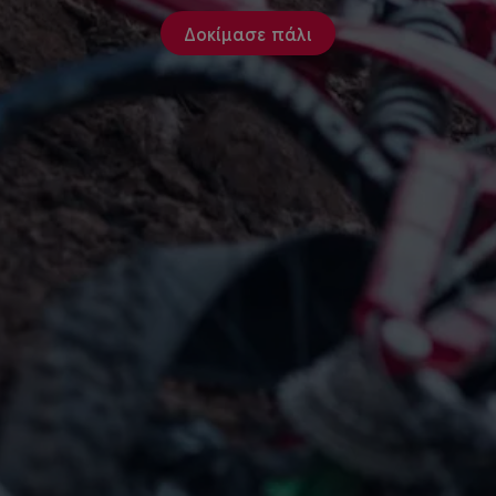
Δοκίμασε πάλι