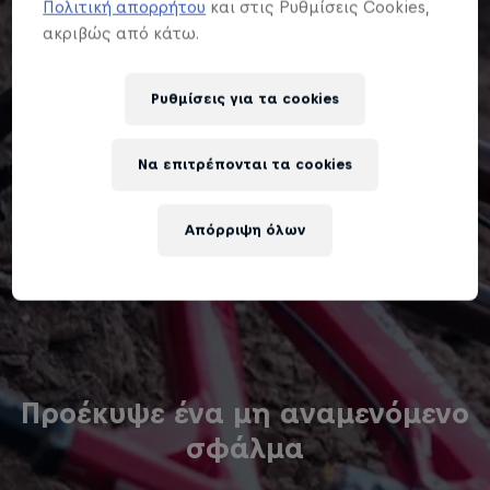
Πολιτική απορρήτου
και στις Ρυθμίσεις Cookies,
ακριβώς από κάτω.
Ρυθμίσεις για τα cookies
Να επιτρέπονται τα cookies
Απόρριψη όλων
Προέκυψε ένα μη αναμενόμενο
σφάλμα