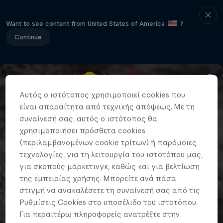
Want to see content from United States of America
?
Continue
Αυτός ο ιστότοπος χρησιμοποιεί cookies που
είναι απαραίτητα από τεχνικής απόψεως. Με τη
συναίνεσή σας, αυτός ο ιστότοπος θα
χρησιμοποιήσει πρόσθετα cookies
(περιλαμβανομένων cookie τρίτων) ή παρόμοιες
τεχνολογίες, για τη λειτουργία του ιστοτόπου μας,
για σκοπούς μάρκετινγκ, καθώς και για βελτίωση
της εμπειρίας χρήσης. Μπορείτε ανά πάσα
στιγμή να ανακαλέσετε τη συναίνεσή σας από τις
Ρυθμίσεις Cookies στο υποσέλιδο του ιστοτόπου.
Για περαιτέρω πληροφορείς ανατρέξτε στην