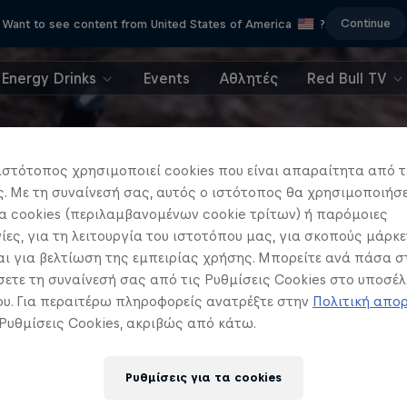
Continue
Want to see content from United States of America
?
Energy Drinks
Events
Αθλητές
Red Bull TV
ιστότοπος χρησιμοποιεί cookies που είναι απαραίτητα από τ
 Με τη συναίνεσή σας, αυτός ο ιστότοπος θα χρησιμοποιήσε
 cookies (περιλαμβανομένων cookie τρίτων) ή παρόμοιες
ίες, για τη λειτουργία του ιστοτόπου μας, για σκοπούς μάρκε
ι για βελτίωση της εμπειρίας χρήσης. Μπορείτε ανά πάσα σ
ετε τη συναίνεσή σας από τις Ρυθμίσεις Cookies στο υποσέλ
υ. Για περαιτέρω πληροφορείς ανατρέξτε στην
Πολιτική απο
 Ρυθμίσεις Cookies, ακριβώς από κάτω.
Ρυθμίσεις για τα cookies