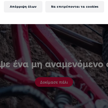
Απόρριψη όλων
Να επιτρέπονται τα cookies
ψε ένα μη αναμενόμενο
Δοκίμασε πάλι