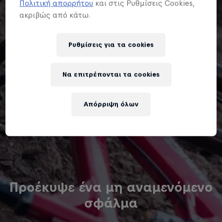
Πολιτική απορρήτου
και στις Ρυθμίσεις Cookies,
ακριβώς από κάτω.
Ρυθμίσεις για τα cookies
Να επιτρέπονται τα cookies
Απόρριψη όλων
Προέκυψε ένα μη αναμενόμενο
σφάλμα