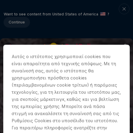
Want to see content from United States of America
?
Continue
Αυτός ο ιστότοπος χρησιμοποιεί cookies που
είναι απαραίτητα από τεχνικής απόψεως. Με τη
συναίνεσή σας, αυτός ο ιστότοπος θα
χρησιμοποιήσει πρόσθετα cookies
(περιλαμβανομένων cookie τρίτων) ή παρόμοιες
τεχνολογίες, για τη λειτουργία του ιστοτόπου μας,
για σκοπούς μάρκετινγκ, καθώς και για βελτίωση
της εμπειρίας χρήσης. Μπορείτε ανά πάσα
στιγμή να ανακαλέσετε τη συναίνεσή σας από τις
Ρυθμίσεις Cookies στο υποσέλιδο του ιστοτόπου.
Για περαιτέρω πληροφορείς ανατρέξτε στην