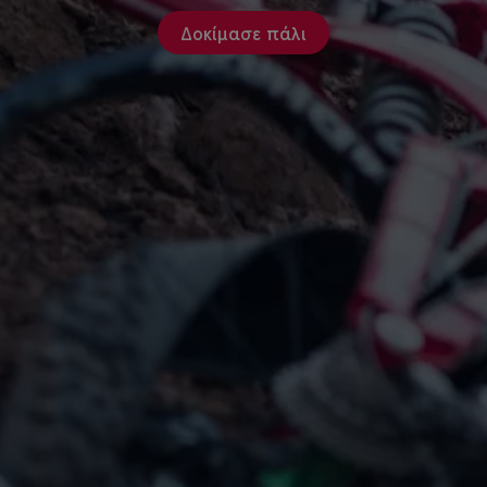
Δοκίμασε πάλι