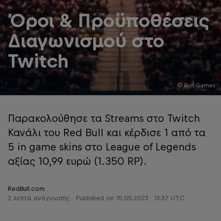
Όροι & Προϋποθέσεις
Διαγωνισμού στο
Twitch
© Riot Games
Παρακολούθησε τα Streams στο Twitch
Κανάλι του Red Bull και κέρδισε 1 από τα
5 in game skins στο League of Legends
αξίας 10,99 ευρώ (1.350 RP).
RedBull.com
2 λεπτά ανάγνωσης
Published on
15.05.2023 · 13:37 UTC