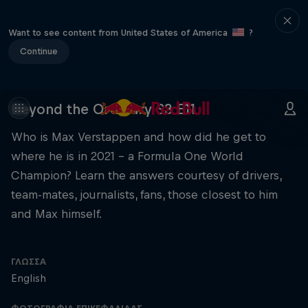
Want to see content from United States of America
?
Continue
Beyond the Ordinary S3 E11
Who is Max Verstappen and how did he get to
where he is in 2021 – a Formula One World
Champion? Learn the answers courtesy of drivers,
team-mates, journalists, fans, those closest to him
and Max himself.
ΓΛΏΣΣΑ
English