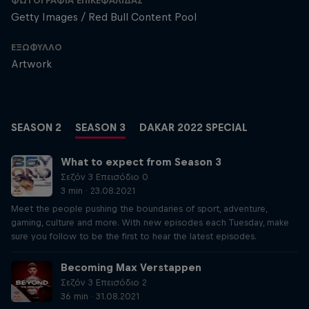
ΦΩΤΟΓΡΑΦΊΑ ΕΠΙΚΕΦΑΛΊΔΑΣ
Getty Images / Red Bull Content Pool
ΕΞΏΦΥΛΛΟ
Artwork
SEASON 2
SEASON 3
DAKAR 2022 SPECIAL
What to expect from Season 3
Σεζόν 3 Επεισόδιο 0
3 min · 23.08.2021
Meet the people pushing the boundaries of sport, adventure,
gaming, culture and more. With new episodes each Tuesday, make
sure you follow to be the first to hear the latest episodes.
Becoming Max Verstappen
Σεζόν 3 Επεισόδιο 2
36 min · 31.08.2021